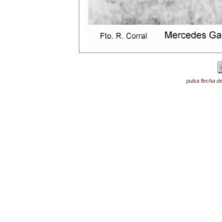
pulsa flecha de