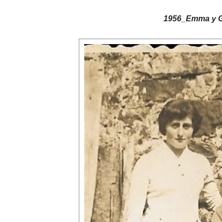
1956_Emma y Go