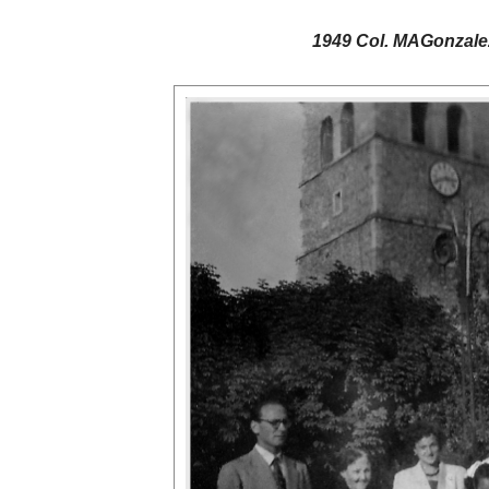
1949 Col. MAGonzalez.