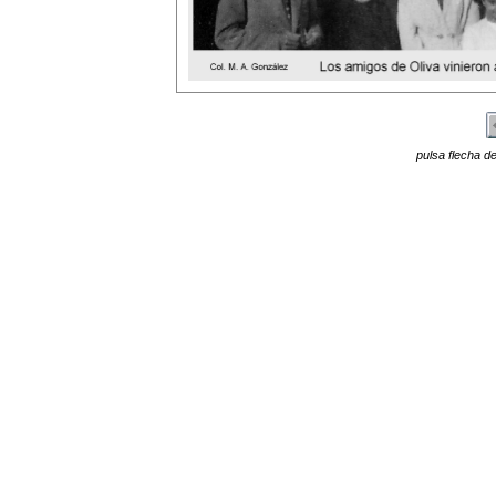
pulsa flecha de