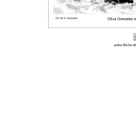
pulsa flecha de