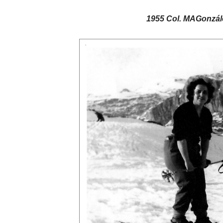
1955 Col. MAGonzále