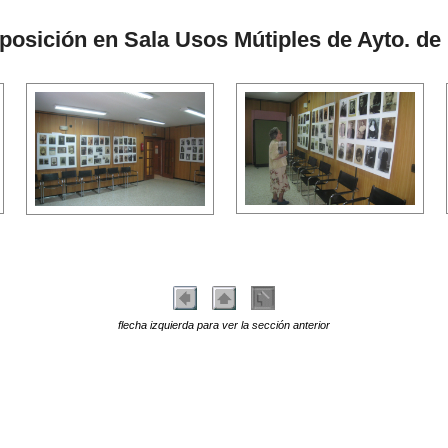
xposición en Sala Usos Mútiples de Ayto. de
flecha izquierda para ver la sección anterior