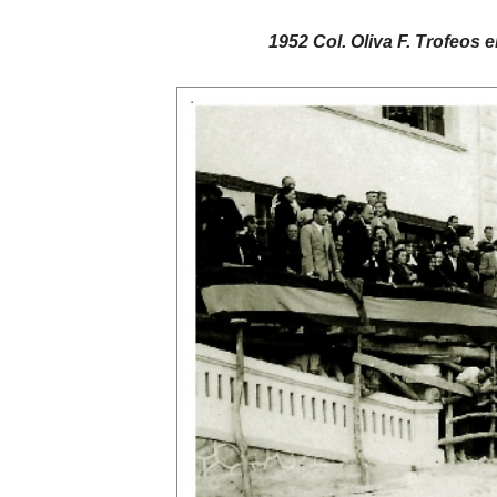
1952 Col. Oliva F. Trofeos e