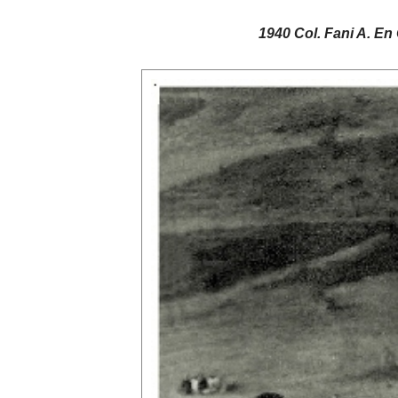
1940 Col. Fani A. En 