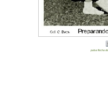
pulsa flecha de