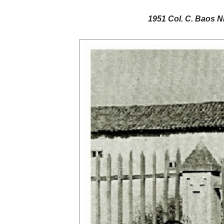
1951 Col. C. Baos N