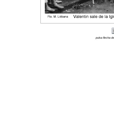
pulsa flecha de