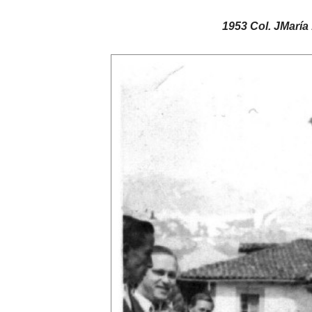
1953 Col. JMarí