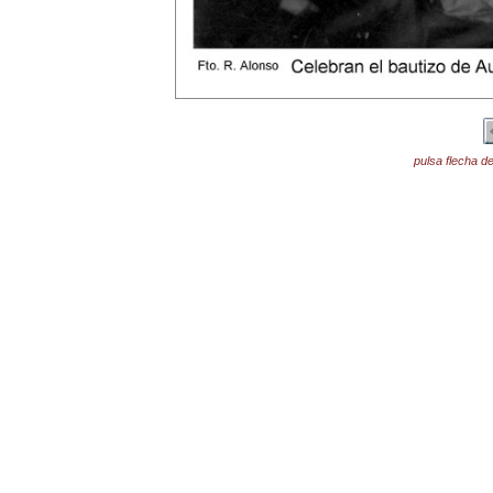
pulsa flecha de