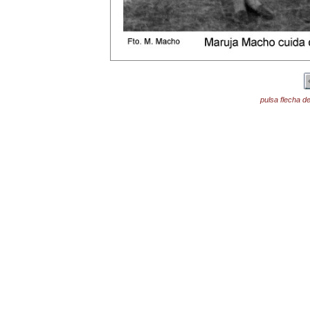
pulsa flecha de