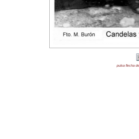
pulsa flecha de