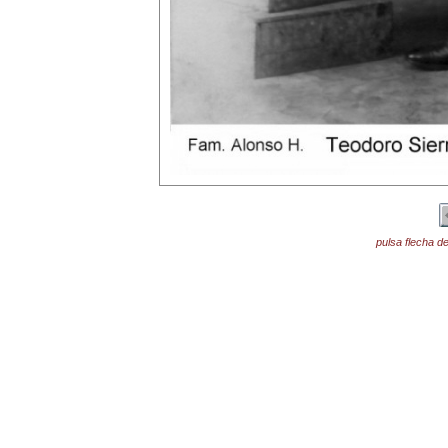
pulsa flecha de