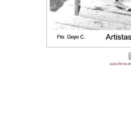
pulsa flecha de