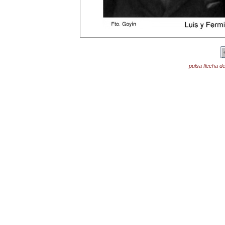
pulsa flecha de