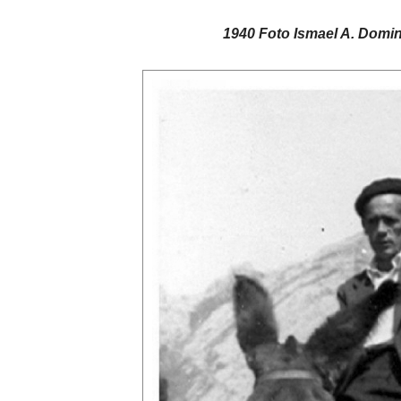
1940 Foto Ismael A. Dom