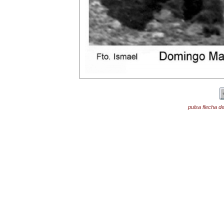
pulsa flecha de